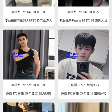
在杭州
No.642
级别:1.6k
在杭州
No.947
级别:2k
专业按摩养生SPA 99年185 76山东人
专业按摩养生spa 99 176 68 四川人 退
阳光型男，本月在杭州
伍军人，阳光型男清秀
在杭州
No.525
级别:1.6k
在杭州
1277
级别:1.2k
身高 176 体重 60 年龄 24 魅力型男
身高 180 体重 55 年龄 19 阳光帅气