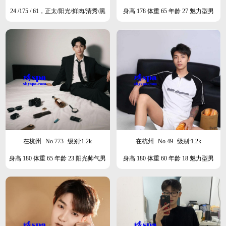
24 /175 / 61，正太/阳光/鲜肉/清秀/黑
身高 178 体重 65 年龄 27 魅力型男
皮/肌肉/型男
在杭州
No.773
级别:1.2k
在杭州
No.49
级别:1.2k
身高 180 体重 65 年龄 23 阳光帅气男
身高 180 体重 60 年龄 18 魅力型男
孩