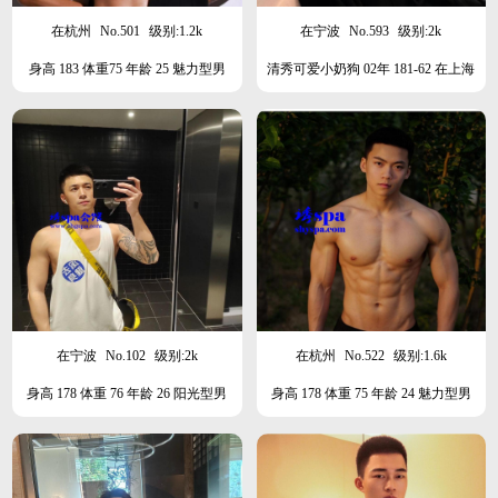
在杭州
No.501
级别:1.2k
在宁波
No.593
级别:2k
身高 183 体重75 年龄 25 魅力型男
清秀可爱小奶狗 02年 181-62 在上海
在宁波
No.102
级别:2k
在杭州
No.522
级别:1.6k
身高 178 体重 76 年龄 26 阳光型男
身高 178 体重 75 年龄 24 魅力型男