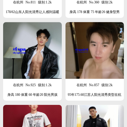
在杭州
No.811
级别:1.2k
在杭州
No.360
级别:2k
178/62山东人阳光清秀让人感到温暖
身高 178 体重 75 年龄26 健身型男
的型男
在杭州
No.925
级别:1.2k
在杭州
No.857
级别:2k
身高 180 体重 60 年龄20 阳光男孩
95年175.60江苏人阳光清秀类型在杭
州，只接女客