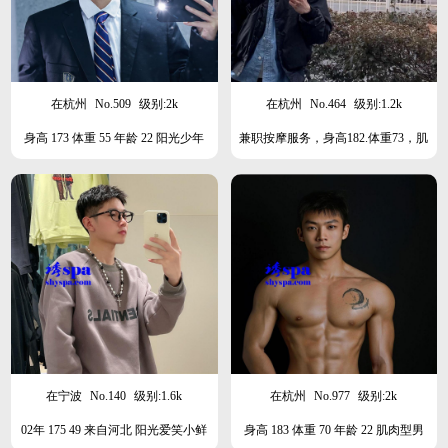
在杭州
No.509
级别:2k
在杭州
No.464
级别:1.2k
身高 173 体重 55 年龄 22 阳光少年
兼职按摩服务，身高182.体重73，肌
肉兵哥
在宁波
No.140
级别:1.6k
在杭州
No.977
级别:2k
02年 175 49 来自河北 阳光爱笑小鲜
身高 183 体重 70 年龄 22 肌肉型男