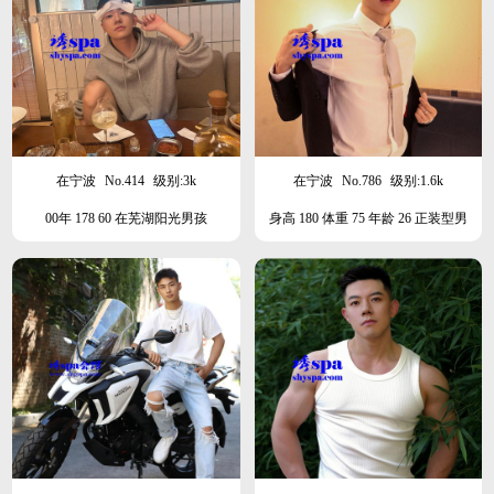
在宁波
No.414
级别:3k
在宁波
No.786
级别:1.6k
00年 178 60 在芜湖阳光男孩
身高 180 体重 75 年龄 26 正装型男