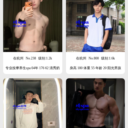
在杭州
No.238
级别:1.2k
在杭州
No.800
级别:1.6k
专业按摩养生spa 04年 176 62 清秀奶
身高 180 体重 55 年龄 20 阳光男孩
狗 本月上海