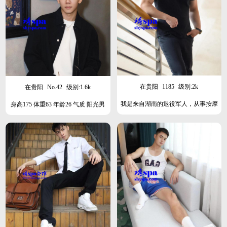
在贵阳
1185
级别:2k
在贵阳
No.42
级别:1.6k
我是来自湖南的退役军人，从事按摩
身高175 体重63 年龄26 气质 阳光男
行业多年，手法独特且专业，喜欢健
孩
身，本人阳光帅气爷们，肌肉猛男