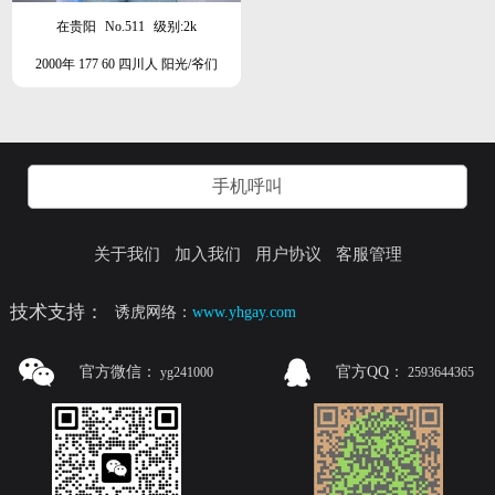
在贵阳
No.511
级别:2k
2000年 177 60 四川人 阳光/爷们
手机呼叫
关于我们
加入我们
用户协议
客服管理
技术支持：
诱虎网络：
www.yhgay.com
官方微信：
官方QQ：
yg241000
2593644365