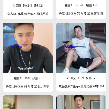
在贵阳
No.743
级别:1.2k
在贵阳
No.243
级别:2k
身高 183 体重 76 年龄 26 体育生 阳
身高180 体重66 年龄20 阳光男孩
光男孩
在遵义
1109
级别:1k
在贵阳
1108
级别:2k
专业按摩养生spa 型男类型 98年 180
身高 180 体重 68 年龄 26 魅力型男
78 四川人 直男