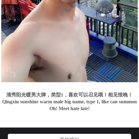
清秀阳光暖男大牌，类型1，喜欢可以召见哦！相见恨晚！
Qingxiu sunshine warm male big name, type 1, like can summon
Oh! Meet hate late!