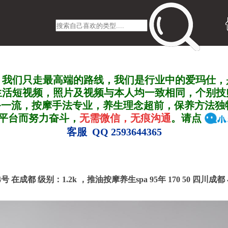
，我们只走最高端的路线，我们是行业中的爱玛仕，
生活短视频，照片及视频与本人均一致相同，个别技
务一流，按摩手法专业，养生理念超前，保养方法独
A平台而努力奋斗，
无需微信，无痕沟通
。请点
客服 QQ 2593644365
94号 在成都
级别：1.2k ，
推油按摩养生spa 95年 170 50 四川成