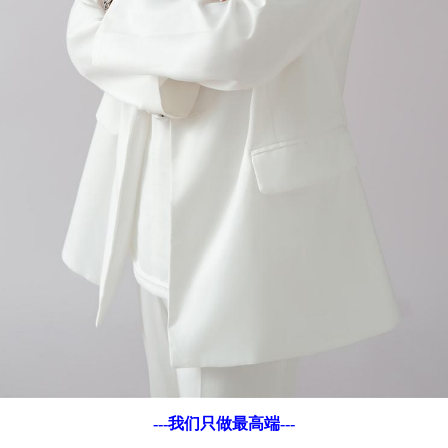
---我们只做最高端---