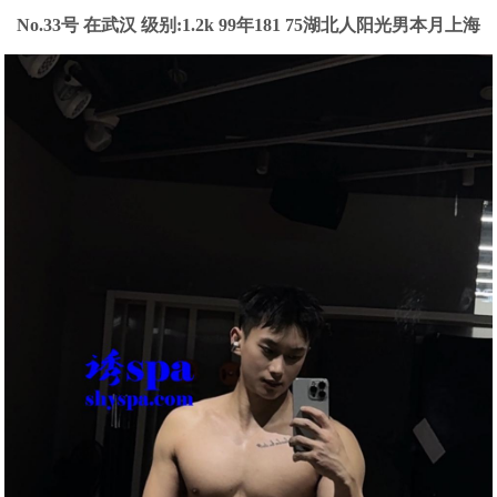
No.33号 在武汉
级别:1.2k
99年181 75湖北人阳光男本月上海