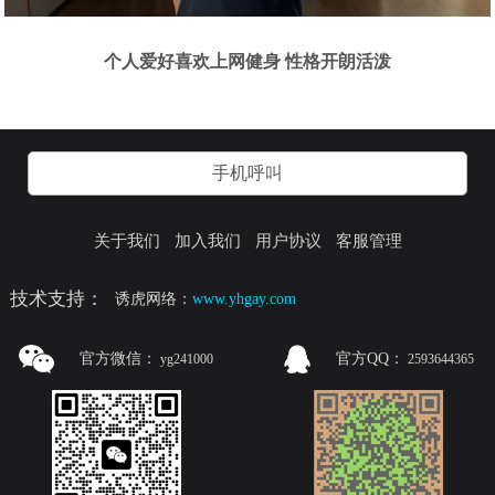
个人爱好喜欢上网健身 性格开朗活泼
手机呼叫
关于我们
加入我们
用户协议
客服管理
技术支持：
诱虎网络：
www.yhgay.com
官方微信：
官方QQ：
yg241000
2593644365